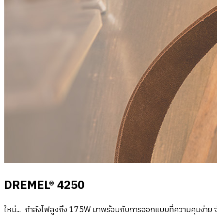
DREMEL® 4250
ใหม่... กำลังไฟสูงถึง
175W มาพร้อมกับการออกแบบที่ความคุมง่าย จ