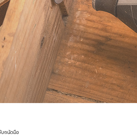
ับถนัดมือ