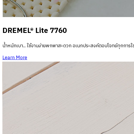
DREMEL® Lite 7760
น้ำหนักเบา... ใช้งานง่ายพกพาสะดวก อเนกประสงค์ตอบโจทย์ทุกการใช
Learn More