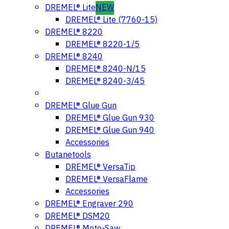
DREMEL® Lite
NEW
DREMEL® Lite (7760-15)
DREMEL® 8220
DREMEL® 8220-1/5
DREMEL® 8240
DREMEL® 8240-N/15
DREMEL® 8240-3/45
DREMEL® Glue Gun
DREMEL® Glue Gun 930
DREMEL® Glue Gun 940
Accessories
Butanetools
DREMEL® VersaTip
DREMEL® VersaFlame
Accessories
DREMEL® Engraver 290
DREMEL® DSM20
DREMEL® Moto-Saw