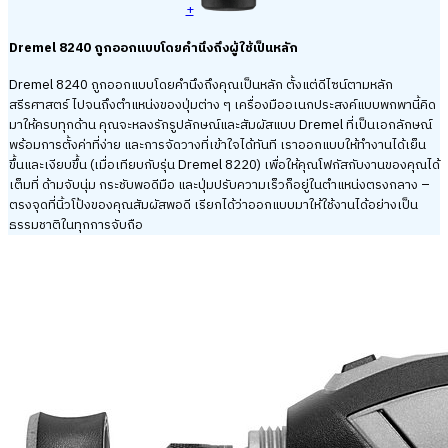
+
Dremel 8240 ถูกออกแบบโดยคำนึงถึงผู้ใช้เป็นหลัก
Dremel 8240 ถูกออกแบบโดยคำนึงถึงคุณเป็นหลัก ตั้งแต่ดีไซน์ตามหลัก
สรีรศาสตร์ ไปจนถึงตำแหน่งของปุ่มต่าง ๆ เครื่องมืออเนกประสงค์แบบพกพานี้คิด
มาให้ครบทุกด้าน คุณจะหลงรักรูปลักษณ์และสัมผัสแบบ Dremel ที่เป็นเอกลักษณ์
พร้อมการตั้งค่าที่ง่าย และการจัดวางที่เข้าใจได้ทันที เราออกแบบให้ทำงานได้เย็น
ขึ้นและเงียบขึ้น (เมื่อเทียบกับรุ่น Dremel 8220) เพื่อให้คุณโฟกัสกับงานของคุณได้
เต็มที่ ด้ามจับนุ่ม กระชับพอดีมือ และปุ่มปรับความเร็วก็อยู่ในตำแหน่งตรงกลาง –
ตรงจุดที่นิ้วโป้งของคุณสัมผัสพอดี เรียกได้ว่าออกแบบมาให้ใช้งานได้อย่างเป็น
ธรรมชาติในทุกการจับถือ