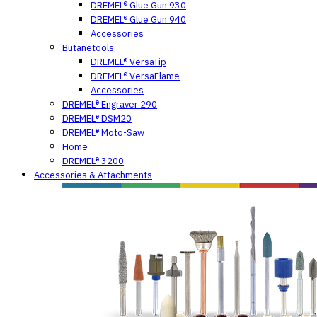
DREMEL® Glue Gun 930
DREMEL® Glue Gun 940
Accessories
Butanetools
DREMEL® VersaTip
DREMEL® VersaFlame
Accessories
DREMEL® Engraver 290
DREMEL® DSM20
DREMEL® Moto-Saw
Home
DREMEL® 3200
Accessories & Attachments