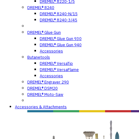
DREMEL® 8220-1/5
DREMEL® 8240
DREMEL® 8240-N/15
DREMEL® 8240-3/45
DREMEL® Glue Gun
DREMEL® Glue Gun 930
DREMEL® Glue Gun 940
Accessories
Butanetools
DREMEL® VersaTip
DREMEL® VersaFlame
Accessories
DREMEL® Engraver 290
DREMEL® DSM20
DREMEL® Moto-Saw
Accessories & Attachments