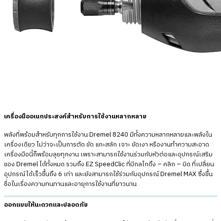
เครื่องมืออเนกประสงค์สำหรับการใช้งานหลากหลาย
พลังที่พร้อมสำหรับทุกการใช้งาน Dremel 8240 มีทั้งความหลากหลายและพลังใน
เครื่องเดียว ไม่ว่าจะเป็นการตัด ขัด แกะสลัก เจาะ ขัดเงา หรืองานทำความสะอาด
เครื่องมือนี้ก็พร้อมลุยทุกงาน เพราะสามารถใช้งานร่วมกับหัวต่อและอุปกรณ์เสริม
ของ Dremel ได้ทั้งหมด รวมถึง EZ SpeedClic ที่มีกลไกดึง – คลิก – บิด ที่เปลี่ยน
อุปกรณ์ได้เร็วขึ้นถึง 6 เท่า และยังสามารถใช้ร่วมกับอุปกรณ์ Dremel MAX ซึ่งขึ้น
ชื่อในเรื่องความทนทานและอายุการใช้งานที่ยาวนาน
ออกแบบให้นะดวกและปลอดภัย