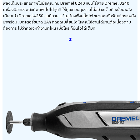
พลังเต็มประสิทธิภาพในมือคุณ กับ Dremel 8240 แบบไร้สาย Dremel 8240
เครื่องมือทรงพลังที่พกพาไปได้ทุกที่ ให้คุณควบคุมงานได้อย่างเต็มที่ พร้อมพลัง
เทียบเท่า Dremel 4250 รุ่นมีสาย แต่ไม่ต้องพึ่งปลั๊กไฟ ขนาดกะทัดรัดแต่ทรงพลัง
มาพร้อมแบตเตอรี่ขนาด 2Ah ที่ถอดเปลี่ยนได้ ให้คุณใช้งานได้นานต่อเนื่องตาม
ต้องการ ไม่ว่าคุณจะทำงานที่ไหน เมื่อไหร่ ก็มั่นใจได้เต็มที่
+