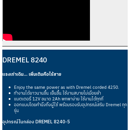
DREMEL 8240
แรงเท่าเดิม… เพิ่มเติมคือไร้สาย
Enjoy the same power as with Dremel corded 4250.
ทำงานได้ยาวนานขึ้น เย็นขึ้น ใช้งานสบายไม่เมื่อยล้า
แบตเตอรี่ 12V ขนาด 2Ah พกพาง่าย ใช้งานได้ทุกที่
ออกแบบโดยคำนึงถึงผู้ใช้ พร้อมรองรับอุปกรณ์เสริม Dremel ทุก
รุ่น
อุปกรณ์ในกล่อง DREMEL 8240-5