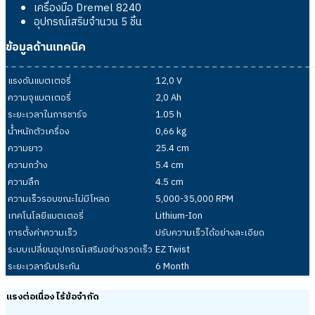
เครื่องมือ Dremel 8240
อุปกรณ์เสริมจำนวน 5 ชิ้น
ข้อมูลด้านเทคนิค
แรงดันแบตเตอรี่
12,0 V
ความจุแบตเตอรี่
2,0 Ah
ระยะเวลาในการชาร์จ
1.05 h
น้ำหนักตัวเครื่อง
0,66 kg
ความยาว
25.4 cm
ความกว้าง
5.4 cm
ความลึก
4.5 cm
ความเร็วรอบขณะไม่มีโหลด
5,000-35,000 RPM
เทคโนโลยีแบตเตอรี่
Lithium-Ion
การตั้งค่าความเร็ว
ปรับความเร็วได้อย่างละเอียด
ระบบเปลี่ยนอุปกรณ์เสริมอย่างรวดเร็ว
EZ Twist
ระยะเวลารับประกัน
6 Month
แรงต่อเนื่อง ไร้ข้อจำกัด