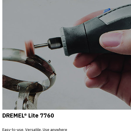
DREMEL® Lite 7760
Easy-to-use. Versatile. Use anywhere