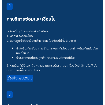
ค่าบริการซ่อมและเงื่อนไข
เครื่องที่อยู่ในระยะประกัน 6 เดือน
1. ฟรีค่าแรงค่าอะไหล่
2. กรณีลูกค้าส่งเครื่องเข้ามาซ่อม (ส่งซ่อมได้ทั้ง 3 สาขา)
ค่าส่งสินค้ากลับมาทางร้าน: ทางลูกค้าต้องออกค่าส่งสินค้ากลับด้วย
เองทั้งหมด
ค่าขนส่งกลับไปยังลูกค้า: ทางร้านจะส่งกลับให้ฟรี
3. หากสินค้ามีปัญหาผิดพลาดจากการผลิต เคลมเครื่องใหม่ได้ภายใน 7 วัน
นับจากวันที่ซื้อสินค้าไปแล้ว
เงื่อนไขเพิ่มเติม