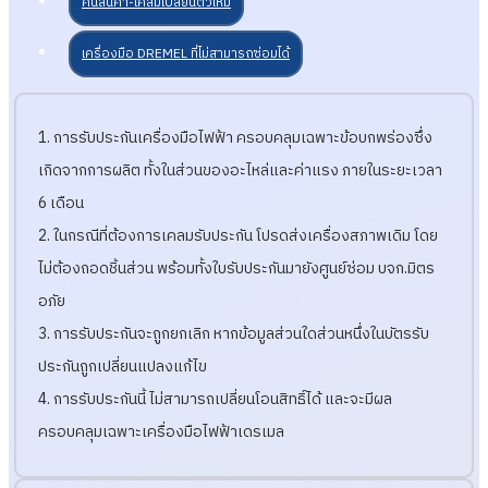
คืนสินค้า-เคลมเปลี่ยนตัวใหม่
เครื่องมือ DREMEL ที่ไม่สามารถซ่อมได้
1. การรับประกันเครื่องมือไฟฟ้า ครอบคลุมเฉพาะข้อบกพร่องซึ่ง
เกิดจากการผลิต ทั้งในส่วนของอะไหล่และค่าแรง ภายในระยะเวลา
6 เดือน
2. ในกรณีที่ต้องการเคลมรับประกัน โปรดส่งเครื่องสภาพเดิม โดย
ไม่ต้องถอดชิ้นส่วน พร้อมทั้งใบรับประกันมายังศูนย์ซ่อม บจก.มิตร
อภัย
3. การรับประกันจะถูกยกเลิก หากข้อมูลส่วนใดส่วนหนึ่งในบัตรรับ
ประกันถูกเปลี่ยนแปลงแก้ไข
4. การรับประกันนี้ ไม่สามารถเปลี่ยนโอนสิทธิ์ได้ และจะมีผล
ครอบคลุมเฉพาะเครื่องมือไฟฟ้าเดรเมล