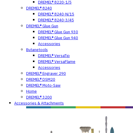
DREMEL® 8220-1/5
DREMEL® 8240
DREMEL® 8240-N/15
DREMEL® 8240-3/45
DREMEL® Glue Gun
DREMEL® Glue Gun 930
DREMEL® Glue Gun 940
Accessories
Butanetools
DREMEL® VersaTip
DREMEL® VersaFlame
Accessories
DREMEL® Engraver 290
DREMEL® DSM20
DREMEL® Moto-Saw
Home
DREMEL® 3200
Accessories & Attachments