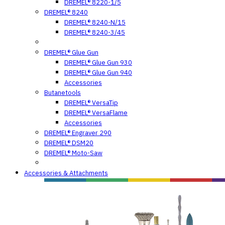
DREMEL® 8220-1/5
DREMEL® 8240
DREMEL® 8240-N/15
DREMEL® 8240-3/45
DREMEL® Glue Gun
DREMEL® Glue Gun 930
DREMEL® Glue Gun 940
Accessories
Butanetools
DREMEL® VersaTip
DREMEL® VersaFlame
Accessories
DREMEL® Engraver 290
DREMEL® DSM20
DREMEL® Moto-Saw
Accessories & Attachments