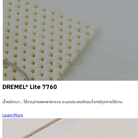
DREMEL® Lite 7760
น้ำหนักเบา... ใช้งานง่ายพกพาสะดวก อเนกประสงค์ตอบโจทย์ทุกการใช้งาน
Learn More